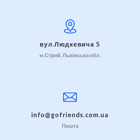
вул.Людкевича 5
м.Стрий, Львівська обл.
info@gofriends.com.ua
Пошта