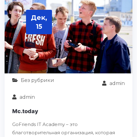
Дек,
15
Без рубрики
admin
admin
Mc.today
GoFriends IT Academy – это
благотворительная организация, которая