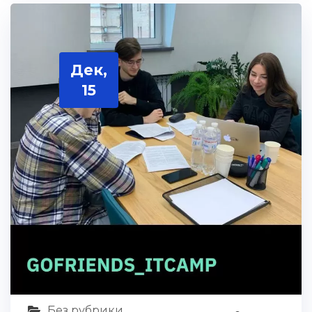
Дек,
15
Без рубрики