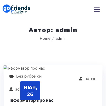
Автор:
admin
Home
admin
Без рубрики
admin
Июн,
admin
26
Інформатор про нас