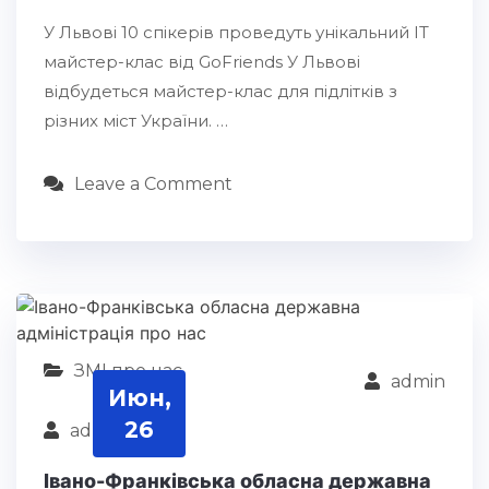
У Львові 10 спікерів проведуть унікальний IT
майстер-клас від GoFriends У Львові
відбудеться майстер-клас для підлітків з
різних міст України. …
Leave a Comment
ЗМІ про нас
admin
Июн,
26
admin
Івано-Франківська обласна державна