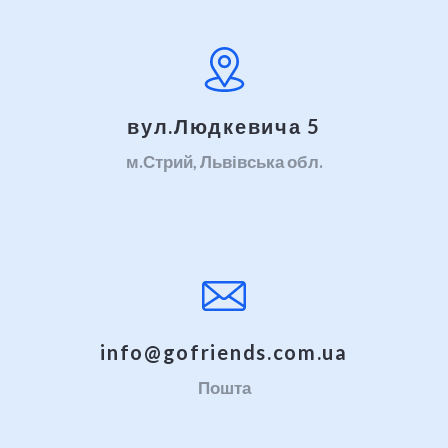
вул.Людкевича 5
м.Стрий, Львівська обл.
info@gofriends.com.ua
Пошта