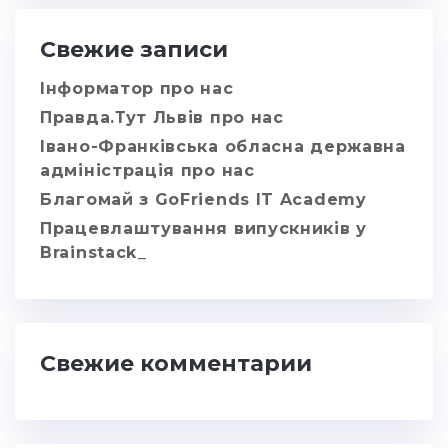
Свежие записи
Інформатор про нас
Правда.Тут Львів про нас
Івано-Франківська обласна державна
адміністрація про нас
Благомай з GoFriends IT Academy
Працевлаштування випускників у
Brainstack_
Свежие комментарии