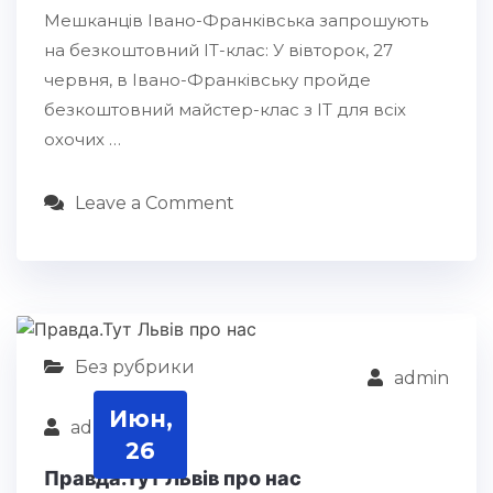
Мешканців Івано-Франківська запрошують
на безкоштовний ІТ-клас: У вівторок, 27
червня, в Івано-Франківську пройде
безкоштовний майстер-клас з ІТ для всіх
охочих …
Leave a Comment
Без рубрики
admin
Июн,
admin
26
Правда.Тут Львів про нас